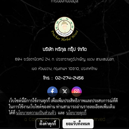
การป้องกันข้อมูล
บริษัท หริกุล กรุ๊ป จำกัด
694 ซ.รัชดานิเวศน์ 24, ถ. ประชาราษฏร์บำเพ็ญ, แขวง สามเสนนอก,
เขต ห้วยขวาง, กรุงเทพฯ 10310, ประเทศไทย
โทร. : 02-274-2456
เว็บไซต์นี้มีการใช้งานคุกกี้ เพื่อเพิ่มประสิทธิภาพและประสบการณ์ที่ดี
ในการใช้งานเว็บไซต์ของท่าน ท่านสามารถอ่านรายละเอียดเพิ่มเติม
ได้ที่
นโยบายความเป็นส่วนตัว
และ
นโยบายคุกกี้
© Copyright 2016 All Rights Reserved
ตั้งค่าคุกกี้
ยอมรับทั้งหมด