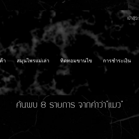
เข้าสู่
ค้า
สมุนไพรแม่เล่า
ทิดทอมขานไข
การชำระเงิน
ค้นพบ 8 รายการ จากคำว่า"แมว"