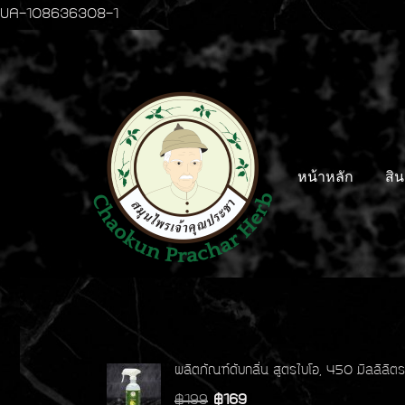
UA-108636308-1
หน้าหลัก
สิน
ผลิตภัณฑ์ดับกลิ่น สูตรไบโอ, 450 มิลลิลิตร
฿199
฿169