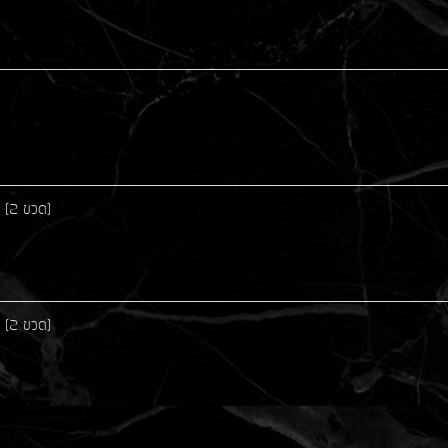
ร (2 ขวด)
ร (2 ขวด)