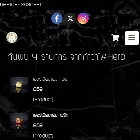
UA-108636308-1
ค้นพบ 4 รายการ จากคำว่า"#Herb "
เฮอร์เบิลบาล์ม, ไพล
฿59
(Product)
เฮอร์เบิลบาล์ม, พริก
฿59
(Product)