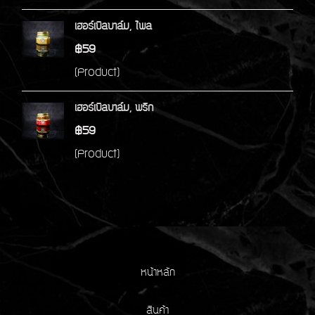
เฮอร์เบิลบาล์ม, ไพล
฿59
(Product)
เฮอร์เบิลบาล์ม, พริก
฿59
(Product)
หน้าหลัก
สินค้า