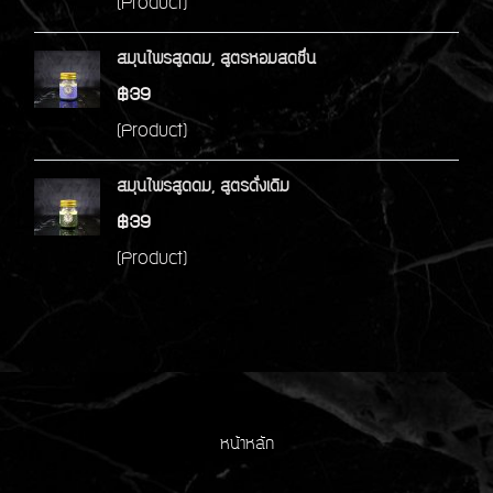
(Product)
สมุนไพรสูดดม, สูตรหอมสดชื่น
฿39
(Product)
สมุนไพรสูดดม, สูตรดั่งเดิม
฿39
(Product)
หน้าหลัก