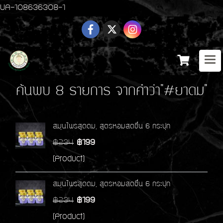
UA-108636308-1
ค้นพบ 8 รายการ จากคำว่า"#ยาดม"
สมุนไพรสูดดม, สูตรหอมสดชื่น 6 กระปุก
฿234
฿199
(Product)
สมุนไพรสูดดม, สูตรหอมสดชื่น 6 กระปุก
฿234
฿199
(Product)