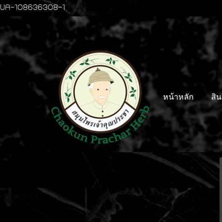
UA-108636308-1
หน้าหลัก
สิน