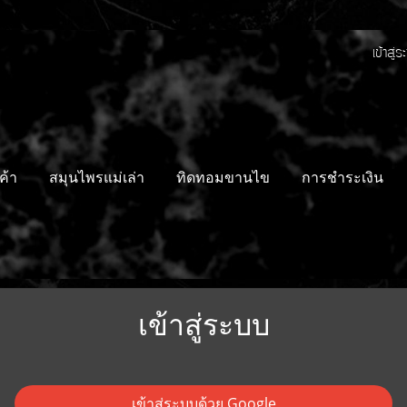
เข้าสู่
ค้า
สมุนไพรแม่เล่า
ทิดทอมขานไข
การชำระเงิน
เข้าสู่ระบบ
เข้าสู่ระบบด้วย Google