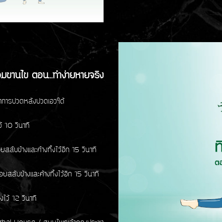
มขานไข ตอน...ทำง่ายหายจริง
มารถบอกลาอาการปวดหลังปวดเอวใด้
ข้าง ค้างทิ้งไว้ 10 วินาที
่อยสลับข้างและค้างทิ้งไว้อีก 15 วินาที
ค่อยสลับข้างและค้างทิ้งไว้อีก 15 วินาที
านหน้า ค้างทิ้งไว้ 12 วินาที